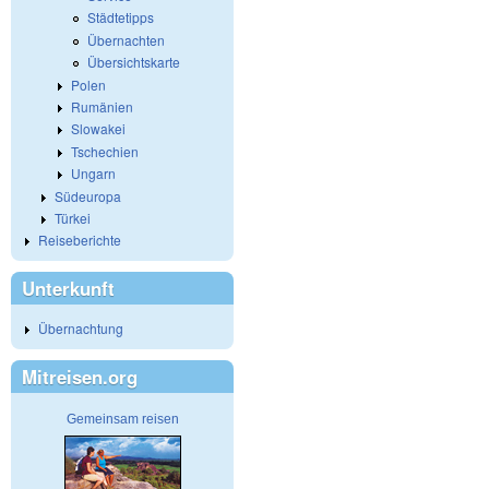
Städtetipps
Übernachten
Übersichtskarte
Polen
Rumänien
Slowakei
Tschechien
Ungarn
Südeuropa
Türkei
Reiseberichte
Unterkunft
Übernachtung
Mitreisen.org
Gemeinsam reisen