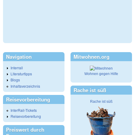
Navigation
Mitwohnen.org
Interrail
Literaturtipps
Wohnen gegen Hilfe
Blogs
Inhaltsverzeichnis
Rache ist süß
Reisevorbereitung
Rache ist süß
InterRail-Tickets
Reisevorbereitung
Preiswert durch