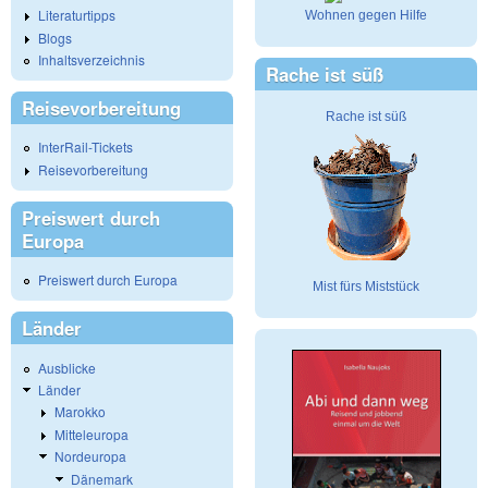
Literaturtipps
Wohnen gegen Hilfe
Blogs
Inhaltsverzeichnis
Rache ist süß
Reisevorbereitung
Rache ist süß
InterRail-Tickets
Reisevorbereitung
Preiswert durch
Europa
Preiswert durch Europa
Mist fürs Miststück
Länder
Ausblicke
Länder
Marokko
Mitteleuropa
Nordeuropa
Dänemark