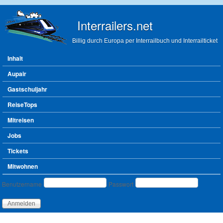
Direkt zum Inhalt
Interrailers.net
Billig durch Europa per Interrailbuch und Interrailticket
Hauptmenü
Inhalt
Aupair
Gastschuljahr
ReiseTops
Mitreisen
Jobs
Tickets
Mitwohnen
Benutzeranmeldung
Benutzername
Passwort