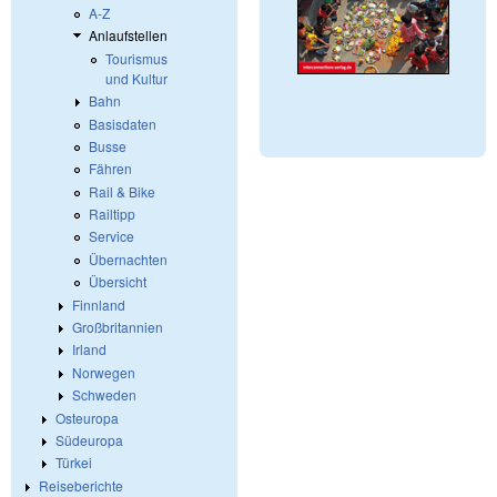
A-Z
Anlaufstellen
Tourismus
und Kultur
Bahn
Basisdaten
Busse
Fähren
Rail & Bike
Railtipp
Service
Übernachten
Übersicht
Finnland
Großbritannien
Irland
Norwegen
Schweden
Osteuropa
Südeuropa
Türkei
Reiseberichte