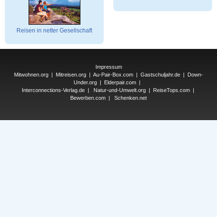
Reisen in netter Gesellschaft
Impressum
Mitwohnen.org
|
Mitreisen.org
|
Au-Pair-Box.com
|
Gastschuljahr.de
|
Down-
Under.org
|
Elderpair.com
|
Interconnections-Verlag.de
|
Natur-und-Umwelt.org
|
ReiseTops.com
|
Bewerben.com
|
Schenken.net