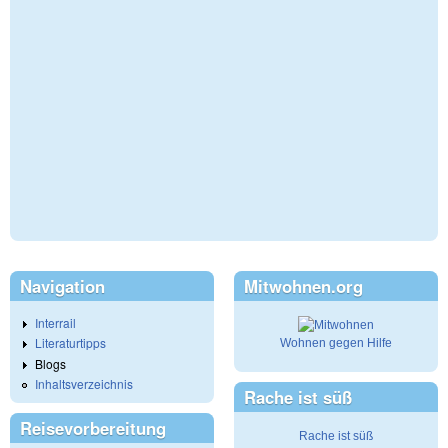
Navigation
Mitwohnen.org
Interrail
Literaturtipps
Wohnen gegen Hilfe
Blogs
Inhaltsverzeichnis
Rache ist süß
Reisevorbereitung
Rache ist süß