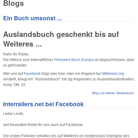
Blogs
Ein Buch umsonst ...
Auslandsbuch geschenkt bis auf
Weiteres ...
Hallo Ihr Railer,
Die Aktions zum Interrailführer
Preiswert durch Europa
ist abgeschlossen, aber
es geht weiter.
Wer uns auf
Facebook
folgt oder bzw. oder ein Angebot bei
Mitreisen.org
einstellt, kriegt ein "Auslandsbuch" mit zig Angeboten zu Auslandsaufenthalten,
Ausg. Okt. 10.
Blog von Admin
Weiterlesen
üb
Bu
Interrailers.net bei Facebook
um
...
Liebe Leute,
seit Neuestem findet Ihr uns auch auf Facebook.
Die ersten Follower erhalten bis auf Weiteres ein kostenloses Exemplar des