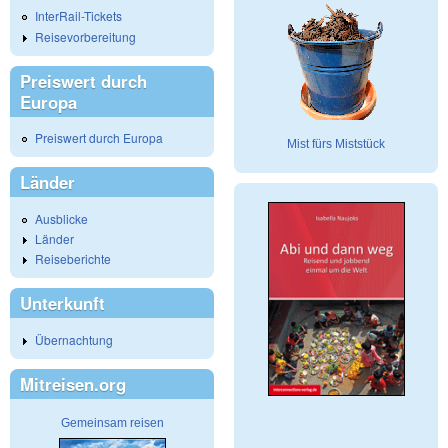
InterRail-Tickets
Reisevorbereitung
Preiswert durch
Europa
Preiswert durch Europa
Mist fürs Miststück
Länder
Ausblicke
Länder
Reiseberichte
Unterkunft
Übernachtung
Mitreisen.org
Gemeinsam reisen