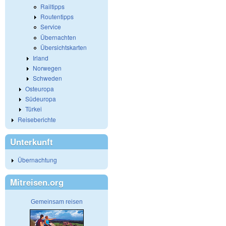
Railtipps
Routentipps
Service
Übernachten
Übersichtskarten
Irland
Norwegen
Schweden
Osteuropa
Südeuropa
Türkei
Reiseberichte
Unterkunft
Übernachtung
Mitreisen.org
Gemeinsam reisen