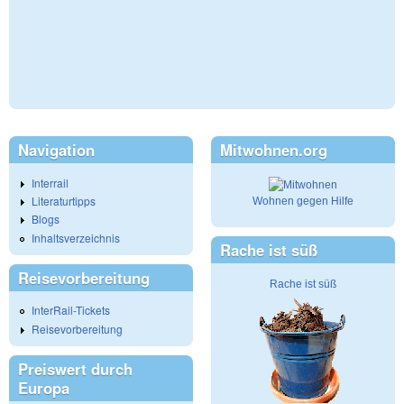
Navigation
Mitwohnen.org
Interrail
Literaturtipps
Wohnen gegen Hilfe
Blogs
Inhaltsverzeichnis
Rache ist süß
Reisevorbereitung
Rache ist süß
InterRail-Tickets
Reisevorbereitung
Preiswert durch
Europa