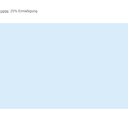
rugge
: 25% Ermäßigung