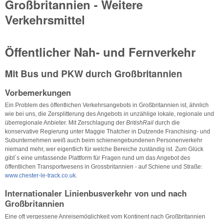
Großbritannien - Weitere
Verkehrsmittel
Öffentlicher Nah- und Fernverkehr
Mit Bus und PKW durch Großbritannien
Vorbemerkungen
Ein Problem des öffentlichen Verkehrsangebots in Großbritannien ist, ähnlich
wie bei uns, die Zersplitterung des Angebots in unzählige lokale, regionale und
überregionale Anbieter. Mit Zerschlagung der
BritishRail
durch die
konservative Regierung unter Maggie Thatcher in Dutzende Franchising- und
Subunternehmen weiß auch beim schienengebundenen Personenverkehr
niemand mehr, wer eigentlich für welche Bereiche zuständig ist. Zum Glück
gibt´s eine umfassende Plattform für Fragen rund um das Angebot des
öffentlichen Transportwesens in Grossbritannien - auf Schiene und Straße:
www.chester-le-track.co.uk
.
Internationaler Linienbusverkehr von und nach
Großbritannien
Eine oft vergessene Anreisemöglichkeit vom Kontinent nach Großbritannien