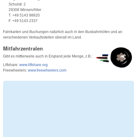
Schulstr. 2
29308 Winsen/Aller
T. +49 5143 98820
F. +49 5143 2337
Fahrkarten und Buchungen natürlich auch in den Busbahnhöfen und an
verschiedenen Verkaufsstellen überall im Land.
Mitfahrzentralen
Gibt es mittlerweile auch in England jede Menge, z.B.:
Liftshare:
www.liftshare.org
Freewheelers:
www.freewheelers.com