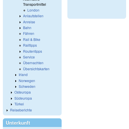
Transportmittel
London
Anlaufstellen
Anreise
Bahn
Fähren
Rail & Bike
Railtipps
Routentipps
Service
Übernachten
Übersichtskarten
Irland
Norwegen
Schweden
Osteuropa
Südeuropa
Türkei
Reiseberichte
Unterkunft